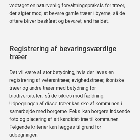
vedtaget en naturvenlig forvaltningspraksis for træer,
der sigter mod, at bevare gamle træer i byerne, så de
oftere bliver beskåret og bevaret, end fældet.
Registrering af bevaringsværdige
træer
Det vil være af stor betydning, hvis der laves en
registrering af veterantræer, evighedstræer, ikoniske
træer og andre træer med betydning for
biodiversiteten, så de sikres mod fældning.
Udpegningen af disse træer kan ske af kommunen i
samarbejde med borgerne. F.eks. kan borgere indsende
foto og placering af sit kandidat-træ til kommunen.
Følgende kriterier kan lægges til grund for
udpegningen: