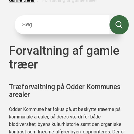
Forvaltning af gamle træer
Gamle træer
Forvaltning af gamle
træer
Træforvaltning på Odder Kommunes
arealer
Odder Kommune har fokus på, at beskytte træerne på
kommunale arealer, så deres værdi for både
biodiversitet, byens kulturhistorie samt den organiske
kontrast som træerne tilfører byen, opprioriteres. Der er