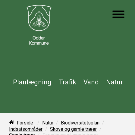
Planlægning
Trafik
Vand
Natur
/
/
/
Forside
Natur
Biodiversitetsplan
/
/
Indsatsområder
Skove og gamle træer
/