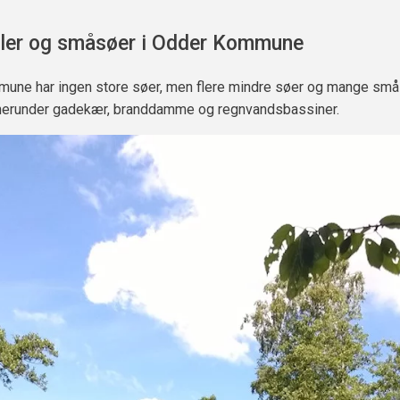
ler og småsøer i Odder Kommune
une har ingen store søer, men flere mindre søer og mange små
 herunder gadekær, branddamme og regnvandsbassiner.