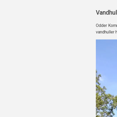
Vandhul
Odder Komm
vandhuller