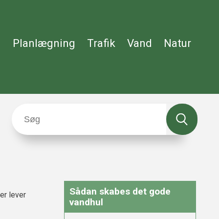
Planlægning
Trafik
Vand
Natur
Sådan skabes det gode
er lever
vandhul