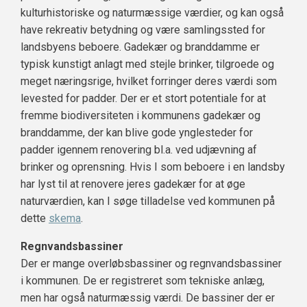
kulturhistoriske og naturmæssige værdier, og kan også
have rekreativ betydning og være samlingssted for
landsbyens beboere. Gadekær og branddamme er
typisk kunstigt anlagt med stejle brinker, tilgroede og
meget næringsrige, hvilket forringer deres værdi som
levested for padder. Der er et stort potentiale for at
fremme biodiversiteten i kommunens gadekær og
branddamme, der kan blive gode ynglesteder for
padder igennem renovering bl.a. ved udjævning af
brinker og oprensning. Hvis I som beboere i en landsby
har lyst til at renovere jeres gadekær for at øge
naturværdien, kan I søge tilladelse ved kommunen på
dette
skema
.
Regnvandsbassiner
Der er mange overløbsbassiner og regnvandsbassiner
i kommunen. De er registreret som tekniske anlæg,
men har også naturmæssig værdi. De bassiner der er