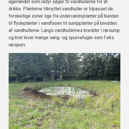
agerlandet som rådyr søger til vandhullerne for at
drikke. Planterne tilknyttet vandhuller er tilpasset de
forskellige zoner lige fra undervandsplanter på bunden
til flydeplanter i vandfasen til sumpplanter på bredden
af vandhullerne. Langs vandhullernes bredder i rørsump
og krat lever mange sang- og spurvefugle som f.eks.
rørspurv.