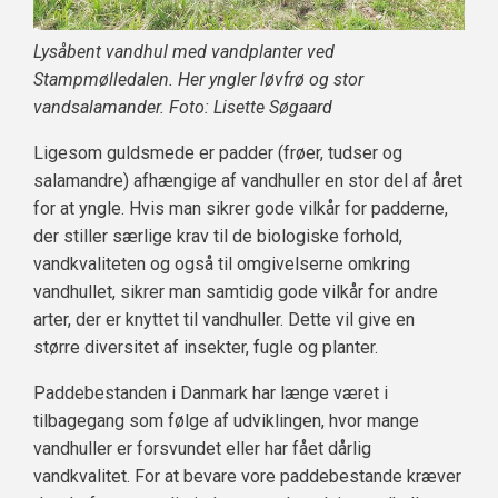
Lysåbent vandhul med vandplanter ved
Stampmølledalen. Her yngler løvfrø og stor
vandsalamander. Foto: Lisette Søgaard
Ligesom guldsmede er padder (frøer, tudser og
salamandre) afhængige af vandhuller en stor del af året
for at yngle. Hvis man sikrer gode vilkår for padderne,
der stiller særlige krav til de biologiske forhold,
vandkvaliteten og også til omgivelserne omkring
vandhullet, sikrer man samtidig gode vilkår for andre
arter, der er knyttet til vandhuller. Dette vil give en
større diversitet af insekter, fugle og planter.
Paddebestanden i Danmark har længe været i
tilbagegang som følge af udviklingen, hvor mange
vandhuller er forsvundet eller har fået dårlig
vandkvalitet. For at bevare vore paddebestande kræver