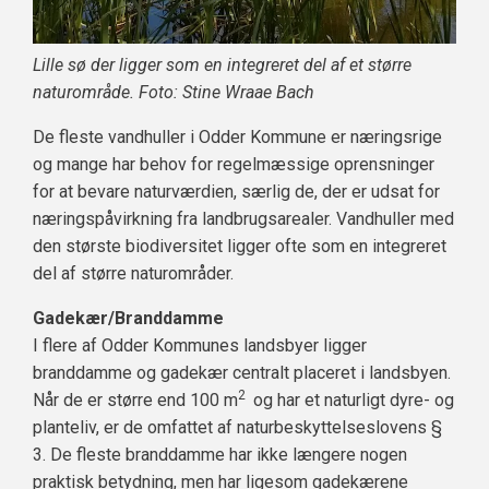
Lille sø der ligger som en integreret del af et større
naturområde. Foto: Stine Wraae Bach
De fleste vandhuller i Odder Kommune er næringsrige
og mange har behov for regelmæssige oprensninger
for at bevare naturværdien, særlig de, der er udsat for
næringspåvirkning fra landbrugsarealer. Vandhuller med
den største biodiversitet ligger ofte som en integreret
del af større naturområder.
Gadekær/Branddamme
I flere af Odder Kommunes landsbyer ligger
branddamme og gadekær centralt placeret i landsbyen.
2
Når de er større end 100 m
og har et naturligt dyre- og
planteliv, er de omfattet af naturbeskyttelseslovens §
3. De fleste branddamme har ikke længere nogen
praktisk betydning, men har ligesom gadekærene