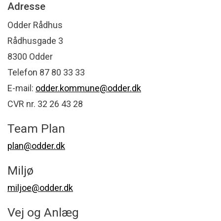
Adresse
Odder Rådhus
Rådhusgade 3
8300 Odder
Telefon 87 80 33 33
E-mail:
odder.kommune@odder.dk
CVR nr. 32 26 43 28
Team Plan
plan@odder.dk
Miljø
miljoe@odder.dk
Vej og Anlæg