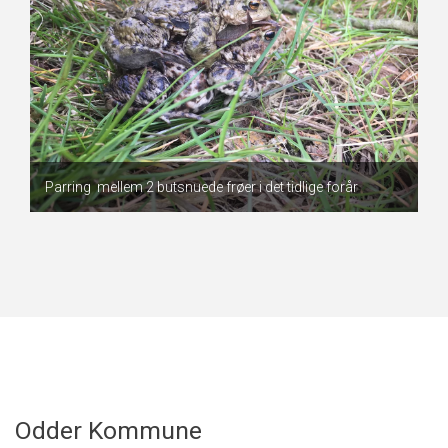
Parring mellem 2 butsnuede frøer i det tidlige forår
Odder Kommune