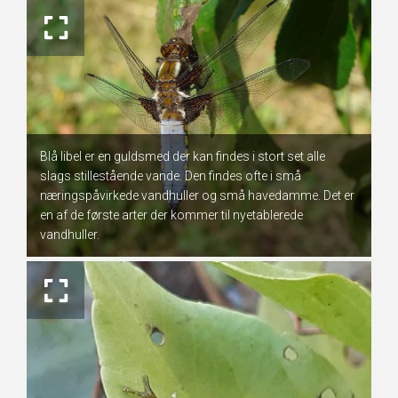
Blå libel er en guldsmed der kan findes i stort set alle
slags stillestående vande. Den findes ofte i små
næringspåvirkede vandhuller og små havedamme. Det er
en af de første arter der kommer til nyetablerede
vandhuller.