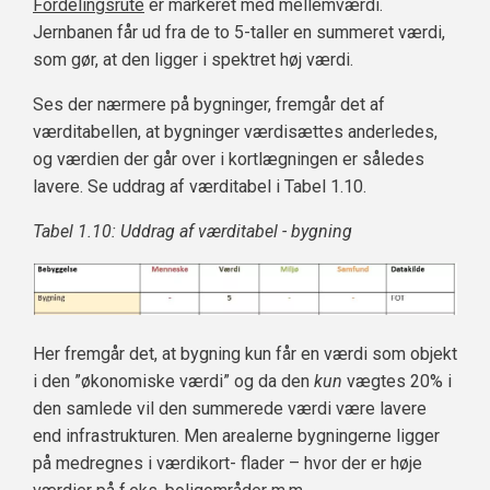
Fordelingsrute
er markeret med mellemværdi.
Jernbanen får ud fra de to 5-taller en summeret værdi,
som gør, at den ligger i spektret høj værdi.
Ses der nærmere på bygninger, fremgår det af
værditabellen, at bygninger værdisættes anderledes,
og værdien der går over i kortlægningen er således
lavere. Se uddrag af værditabel i Tabel 1.10.
Tabel 1.10: Uddrag af værditabel - bygning
Her fremgår det, at bygning kun får en værdi som objekt
i den ”økonomiske værdi” og da den
kun
vægtes 20% i
den samlede vil den summerede værdi være lavere
end infrastrukturen. Men arealerne bygningerne ligger
på medregnes i værdikort- flader – hvor der er høje