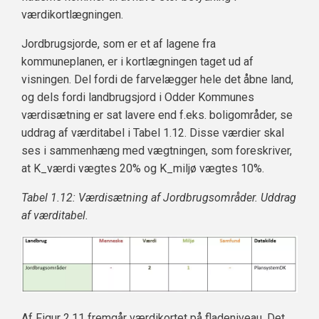
værdikortlægningen.
Jordbrugsjorde, som er et af lagene fra
kommuneplanen, er i kortlægningen taget ud af
visningen. Del fordi de farvelægger hele det åbne land,
og dels fordi landbrugsjord i Odder Kommunes
værdisætning er sat lavere end f.eks. boligområder, se
uddrag af værditabel i Tabel 1.12. Disse værdier skal
ses i sammenhæng med vægtningen, som foreskriver,
at K_værdi vægtes 20% og K_miljø vægtes 10%.
Tabel 1.12: Værdisætning af Jordbrugsområder. Uddrag
af værditabel.
Af Figur 2.11 fremgår værdikortet på fladeniveau. Det