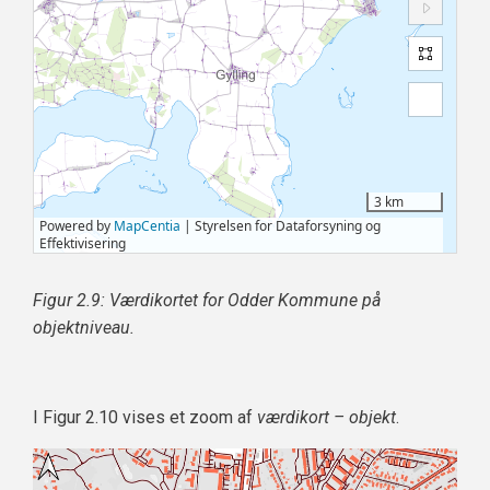
Figur 2.9: Værdikortet for Odder Kommune på
objektniveau.
I Figur 2.10 vises et zoom af
værdikort – objekt
.