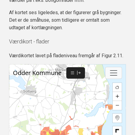
værdier på f.eks. boligområder m.m.
Af kortet ses ligeledes, at der figurerer grå bygninger.
Det er de småhuse, som tidligere er omtalt som
udtaget af kortlægningen.
Værdikort - flader
Værdikortet lavet på fladeniveau fremgår af Figur 2.11.