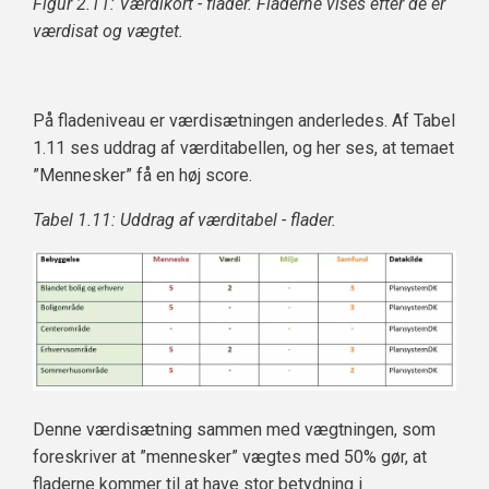
Figur 2.11: Værdikort - flader. Fladerne vises efter de er
værdisat og vægtet.
På fladeniveau er værdisætningen anderledes. Af Tabel
1.11 ses uddrag af værditabellen, og her ses, at temaet
”Mennesker” få en høj score.
Tabel 1.11: Uddrag af værditabel - flader.
Denne værdisætning sammen med vægtningen, som
foreskriver at ”mennesker” vægtes med 50% gør, at
fladerne kommer til at have stor betydning i