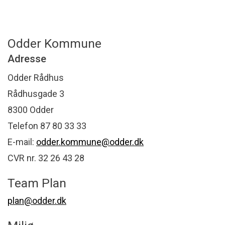
Odder Kommune
Adresse
Odder Rådhus
Rådhusgade 3
8300 Odder
Telefon 87 80 33 33
E-mail:
odder.kommune@odder.dk
CVR nr. 32 26 43 28
Team Plan
plan@odder.dk