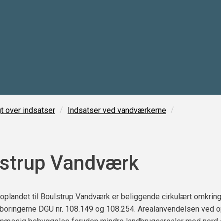
/
/
t over indsatser
Indsatser ved vandværkerne
strup Vandværk
oplandet til Boulstrup Vandværk er beliggende cirkulært omkrin
boringerne DGU nr. 108.149 og 108.254. Arealanvendelsen ved o