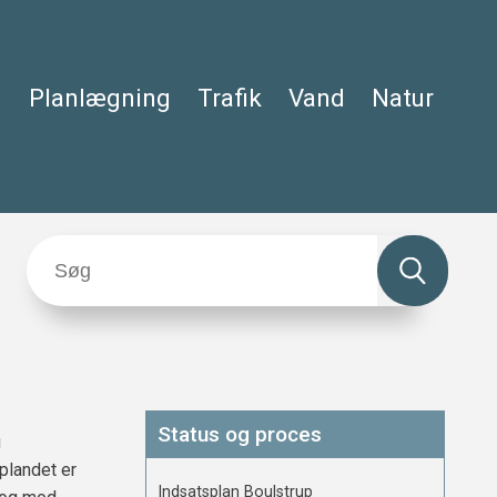
Planlægning
Trafik
Vand
Natur
Status og proces
g
plandet er
Indsatsplan Boulstrup