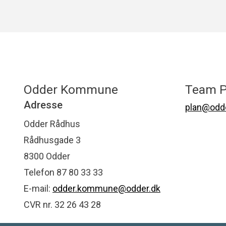
Odder Kommune
Team P
Adresse
plan@odde
Odder Rådhus
Rådhusgade 3
8300 Odder
Telefon 87 80 33 33
E-mail:
odder.kommune@odder.dk
CVR nr. 32 26 43 28