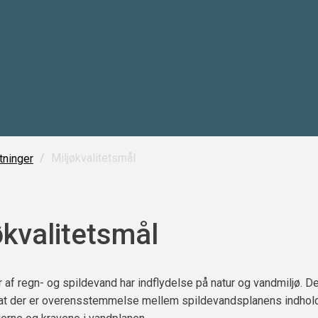
/
Miljøkvalitetsmål
ninger
økvalitetsmål
 af regn- og spildevand har indflydelse på natur og vandmiljø. De
, at der er overensstemmelse mellem spildevandsplanens indhol