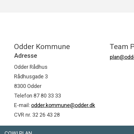
Odder Kommune
Team P
Adresse
plan@odde
Odder Rådhus
Rådhusgade 3
8300 Odder
Telefon 87 80 33 33
E-mail:
odder.kommune@odder.dk
CVR nr. 32 26 43 28
COWI PLAN