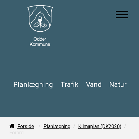
Planlægning
Trafik
Vand
Natur
/
/
/
Forside
Planlægning
Klimaplan (DK2020)
Forord