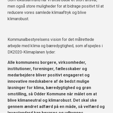
men også store muligheder for at bidrage positivt til at
reducere vores samlede klimaaftryk og blive
klimarobust.
Kommunalbestyrelsens vision for det målrettede
arbejde med klima og bæredygtighed, som afspejles i
DK2020-Klimaplanen lyder:
Alle kommunens borgere, virksomheder,
institutioner, foreninger, fællesskaber og
medarbejdere bliver positivt engageret og
innovative medskabere af de bedst mulige
løsninger for klima, bæredygtighed og grøn
omstilling, så Odder Kommune når målet om at
blive klimaneutral og klimarobust. Det skal ske
gennem ændret adfærd på en måde, så velfærd og
levestandard kan bevares og udbygges.