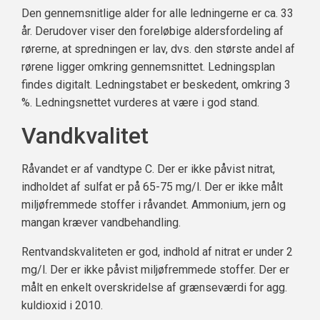
Den gennemsnitlige alder for alle ledningerne er ca. 33
år. Derudover viser den foreløbige aldersfordeling af
rørerne, at spredningen er lav, dvs. den største andel af
rørene ligger omkring gennemsnittet. Ledningsplan
findes digitalt. Ledningstabet er beskedent, omkring 3
%. Ledningsnettet vurderes at være i god stand.
Vandkvalitet
Råvandet er af vandtype C. Der er ikke påvist nitrat,
indholdet af sulfat er på 65-75 mg/l. Der er ikke målt
miljøfremmede stoffer i råvandet. Ammonium, jern og
mangan kræver vandbehandling.
Rentvandskvaliteten er god, indhold af nitrat er under 2
mg/l. Der er ikke påvist miljøfremmede stoffer. Der er
målt en enkelt overskridelse af grænseværdi for agg.
kuldioxid i 2010.