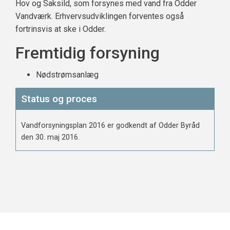
Hov og Saksild, som forsynes med vand fra Odder
Vandværk. Erhvervsudviklingen forventes også
fortrinsvis at ske i Odder.
Fremtidig forsyning
Nødstrømsanlæg
Status og proces
Vandforsyningsplan 2016 er godkendt af Odder Byråd
den 30. maj 2016.