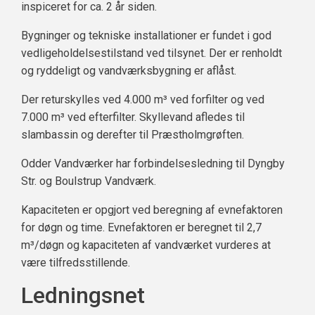
inspiceret for ca. 2 år siden.
Bygninger og tekniske installationer er fundet i god
vedligeholdelsestilstand ved tilsynet. Der er renholdt
og ryddeligt og vandværksbygning er aflåst.
Der returskylles ved 4.000 m³ ved forfilter og ved
7.000 m³ ved efterfilter. Skyllevand afledes til
slambassin og derefter til Præstholmgrøften.
Odder Vandværker har forbindelsesledning til Dyngby
Str. og Boulstrup Vandværk.
Kapaciteten er opgjort ved beregning af evnefaktoren
for døgn og time. Evnefaktoren er beregnet til 2,7
m³/døgn og kapaciteten af vandværket vurderes at
være tilfredsstillende.
Ledningsnet