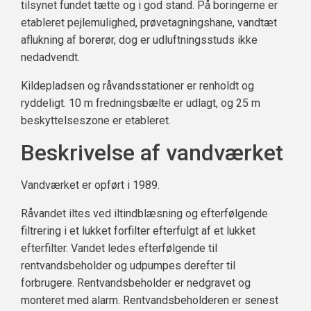
tilsynet fundet tætte og i god stand. På boringerne er
etableret pejlemulighed, prøvetagningshane, vandtæt
aflukning af borerør, dog er udluftningsstuds ikke
nedadvendt.
Kildepladsen og råvandsstationer er renholdt og
ryddeligt. 10 m fredningsbælte er udlagt, og 25 m
beskyttelseszone er etableret.
Beskrivelse af vandværket
Vandværket er opført i 1989.
Råvandet iltes ved iltindblæsning og efterfølgende
filtrering i et lukket forfilter efterfulgt af et lukket
efterfilter. Vandet ledes efterfølgende til
rentvandsbeholder og udpumpes derefter til
forbrugere. Rentvandsbeholder er nedgravet og
monteret med alarm. Rentvandsbeholderen er senest