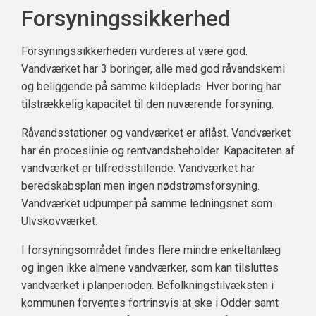
Forsyningssikkerhed
Forsyningssikkerheden vurderes at være god.
Vandværket har 3 boringer, alle med god råvandskemi
og beliggende på samme kildeplads. Hver boring har
tilstrækkelig kapacitet til den nuværende forsyning.
Råvandsstationer og vandværket er aflåst. Vandværket
har én proceslinie og rentvandsbeholder. Kapaciteten af
vandværket er tilfredsstillende. Vandværket har
beredskabsplan men ingen nødstrømsforsyning.
Vandværket udpumper på samme ledningsnet som
Ulvskovværket.
I forsyningsområdet findes flere mindre enkeltanlæg
og ingen ikke almene vandværker, som kan tilsluttes
vandværket i planperioden. Befolkningstilvæksten i
kommunen forventes fortrinsvis at ske i Odder samt