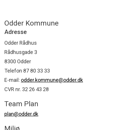
Odder Kommune
Adresse
Odder Rådhus
Rådhusgade 3
8300 Odder
Telefon 87 80 33 33
E-mail:
odder.kommune@odder.dk
CVR nr. 32 26 43 28
Team Plan
plan@odder.dk
Miljø