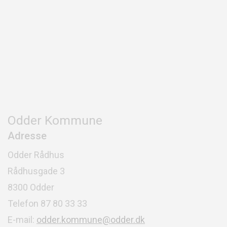
Odder Kommune
Adresse
Odder Rådhus
Rådhusgade 3
8300 Odder
Telefon 87 80 33 33
E-mail:
odder.kommune@odder.dk