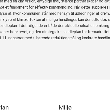
er med en klar vision, entydige mål, stærke partnerskaber og akt
bt et fundament for effektiv klimahandling. Når dette supplere
lyse af, hvor kommunen står med hensyn til udledninger af driv
 analyse af klimaeffekten af mulige handlinger, kan der udfoldes 
handleplan. I det følgende er både den aktuelle situation omkring
asser beskrevet, og den strategiske handleplan for fremadrettet
 i 11 indsatser med tilhørende reduktionsmål og konkrete handlin
lan
Miljø