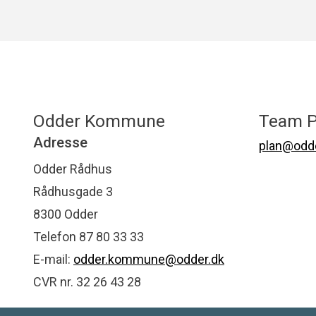
Odder Kommune
Team P
Adresse
plan@odde
Odder Rådhus
Rådhusgade 3
8300 Odder
Telefon 87 80 33 33
E-mail:
odder.kommune@odder.dk
CVR nr. 32 26 43 28