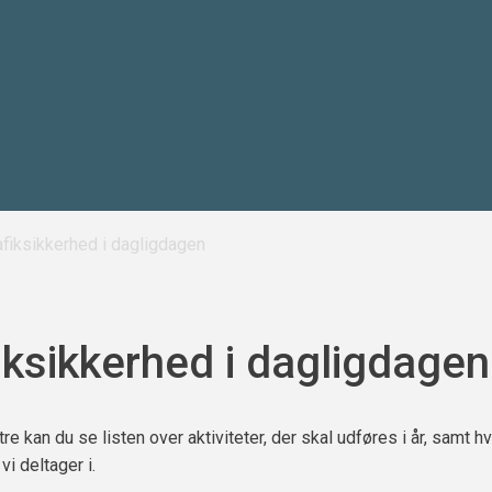
afiksikkerhed i dagligdagen
iksikkerhed i dagligdagen
tre kan du se listen over aktiviteter, der skal udføres i år, samt hv
i deltager i.