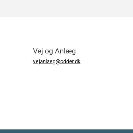
Vej og Anlæg
vejanlaeg@odder.dk