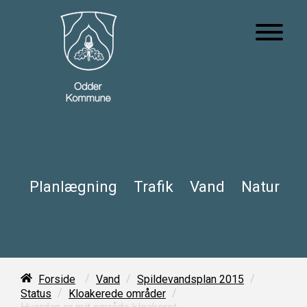
Planlægning
Trafik
Vand
Natur
/
/
/
Forside
Vand
Spildevandsplan 2015
/
/
Status
Kloakerede områder