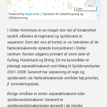
I Odder Kommune er en meget stor del af kloaknettet
opdelt, således at regnvand og spildevand er
separeret. Som det ses af kortet, er ca. halvdelen af de
fælleskloakerede oplande koncentreret i Odder
centrum. Resten udgøres primært af store dele af
Gylling, Hundslund og Ørting. De tre byområder er
planlagt separatkloakeret ved tillæg til Spildevandsplan
2001-2008. Generelt har separering af regn og
spildevand i de fælleskloakerede områder høj prioritet,
jf. investeringsplan.
Øvrige områder er enten separatkloakeret eller
spildevandskloakeret. Generelt er
spildevandskloakeringen anvendt i de mindre