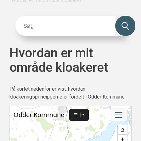
Hvordan er mit område kloakeret
Hvordan er mit
område kloakeret
På kortet nedenfor er vist, hvordan
kloakeringsprincipperne er fordelt i Odder Kommune.