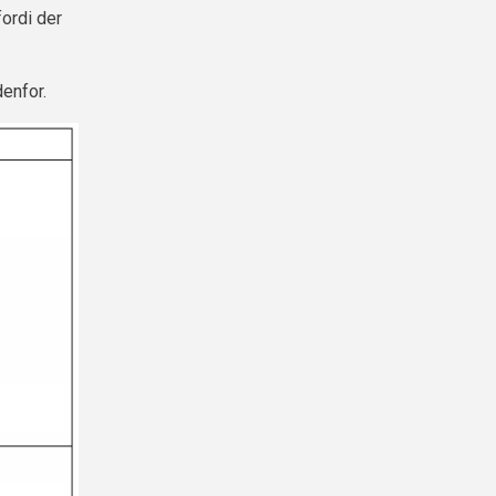
ordi der
denfor.