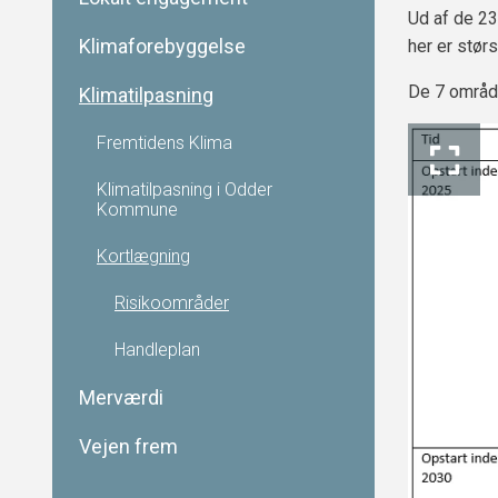
Ud af de 23
Klimaforebyggelse
her er stør
De 7 områd
Klimatilpasning
Fremtidens Klima
Klimatilpasning i Odder
Kommune
Kortlægning
Risikoområder
Handleplan
Merværdi
Vejen frem