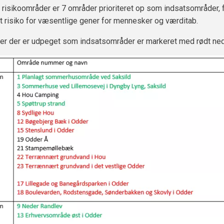
 risikoområder er 7 områder prioriteret op som indsatsområder, f
st risiko for væsentlige gener for mennesker og værditab.
er der er udpeget som indsatsområder er markeret med rødt ne