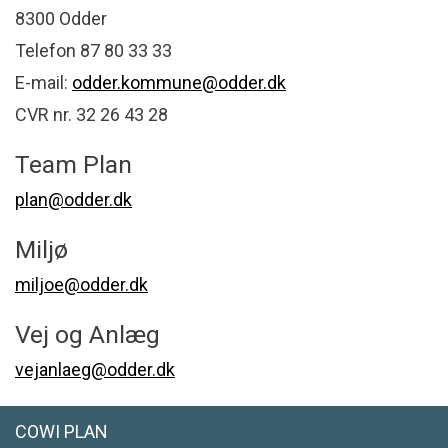
8300 Odder
Telefon 87 80 33 33
E-mail:
odder.kommune@odder.dk
CVR nr. 32 26 43 28
Team Plan
plan@odder.dk
Miljø
miljoe@odder.dk
Vej og Anlæg
vejanlaeg@odder.dk
COWI PLAN