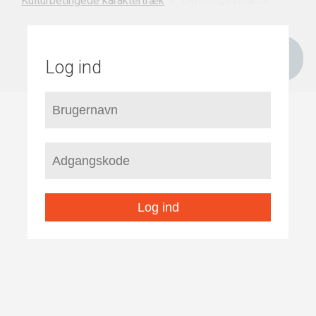
Dyrkningsstruktur
Kulturbetingede karaktertræk
Log ind
Log ind