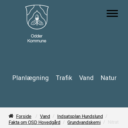
Planlægning
Trafik
Vand
Natur
/
/
/
Forside
Vand
Indsatsplan Hundslund
/
/
Nitrat
Fakta om OSD Hovedgård
Grundvandskemi