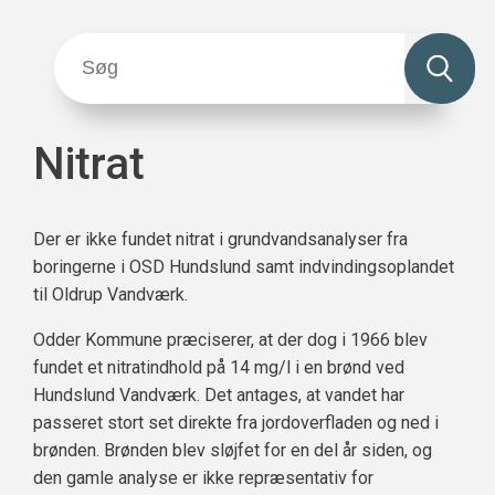
Nitrat
Der er ikke fundet nitrat i grundvandsanalyser fra
boringerne i OSD Hundslund samt indvindingsoplandet
til Oldrup Vandværk.
Odder Kommune præciserer, at der dog i 1966 blev
fundet et nitratindhold på 14 mg/l i en brønd ved
Hundslund Vandværk. Det antages, at vandet har
passeret stort set direkte fra jordoverfladen og ned i
brønden. Brønden blev sløjfet for en del år siden, og
den gamle analyse er ikke repræsentativ for