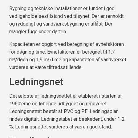
Bygning og tekniske installationer er fundet i god
vedligeholdelsestilstand ved tilsynet. Der er renholdt
og ryddeligt og vandværksbygning er aflåst. Der
mangler fuge under dørtrin.
Kapaciteten er opgjort ved beregning af evnefaktoren
for døgn og time. Evnefaktoren er beregnet til 1,7
m³/døgn og 1,9 m³/time og kapaciteten af vandværket
vurderes at være tilfredsstillende.
Ledningsnet
Det ældste af ledningsnettet er etableret i starten af
1960'erne og løbende udbygget og renoveret.
Ledningsnettet består af PVC og PE. Ledningsplan
findes digitalt. Ledningstabet er beskedent, under 1-2
%. Ledningsnettet vurderes at være i god stand.