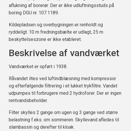
aflukning af borerør. Der er ikke udluftningsstuds på
boring DGU nr. 107.1189.
Kildepladsen og overbygningen er renholdt og
ryddeligt. 10 m fredningsbælte er udlagt, 25 m
beskyttelseszone er ikke etableret.
Beskrivelse af vandværket
Vandværket er opført i 1938.
Råvandet iltes ved luftindblæsning med kompressor
og efterfølgende filtrering i et lukket trykfiltre. Vandet
udpumpes til forbrugere med 2 hydroforer. Der er ingen
rentvandsbeholder.
Filter skylles 2 gange om ugen og 3 gange ved større
belastning f.eks. om sommeren. Skyllevand afledes til
slambassin og derefter til kloak.