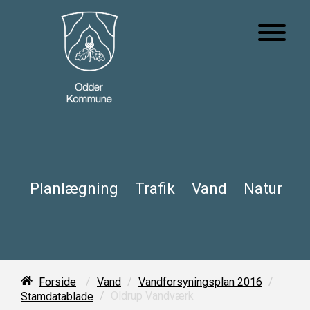
Planlægning
Trafik
Vand
Natur
/
/
/
Forside
Vand
Vandforsyningsplan 2016
/
Oldrup Vandværk
Stamdatablade