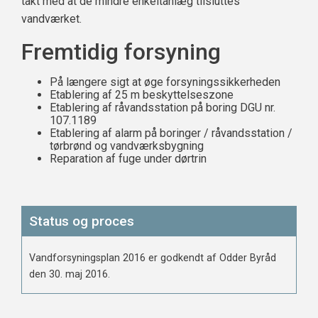
takt med at de mindre enkeltanlæg tilsluttes
vandværket.
Fremtidig forsyning
På længere sigt at øge forsyningssikkerheden
Etablering af 25 m beskyttelseszone
Etablering af råvandsstation på boring DGU nr.
107.1189
Etablering af alarm på boringer / råvandsstation /
tørbrønd og vandværksbygning
Reparation af fuge under dørtrin
Status og proces
Vandforsyningsplan 2016 er godkendt af Odder Byråd
den 30. maj 2016.