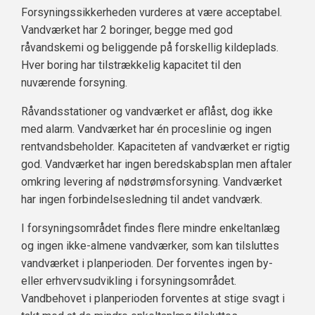
Forsyningssikkerheden vurderes at være acceptabel.
Vandværket har 2 boringer, begge med god
råvandskemi og beliggende på forskellig kildeplads.
Hver boring har tilstrækkelig kapacitet til den
nuværende forsyning.
Råvandsstationer og vandværket er aflåst, dog ikke
med alarm. Vandværket har én proceslinie og ingen
rentvandsbeholder. Kapaciteten af vandværket er rigtig
god. Vandværket har ingen beredskabsplan men aftaler
omkring levering af nødstrømsforsyning. Vandværket
har ingen forbindelsesledning til andet vandværk.
I forsyningsområdet findes flere mindre enkeltanlæg
og ingen ikke-almene vandværker, som kan tilsluttes
vandværket i planperioden. Der forventes ingen by-
eller erhvervsudvikling i forsyningsområdet.
Vandbehovet i planperioden forventes at stige svagt i