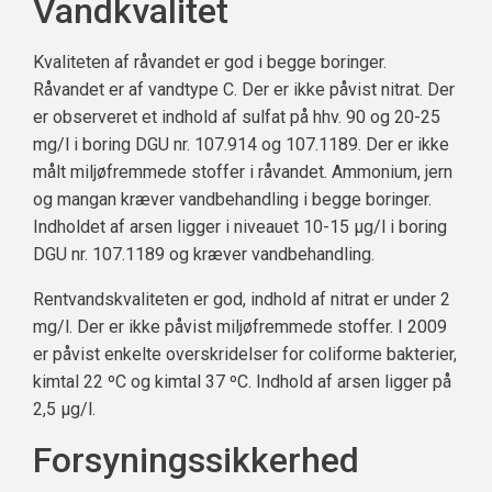
Vandkvalitet
Kvaliteten af råvandet er god i begge boringer.
Råvandet er af vandtype C. Der er ikke påvist nitrat. Der
er observeret et indhold af sulfat på hhv. 90 og 20-25
mg/l i boring DGU nr. 107.914 og 107.1189. Der er ikke
målt miljøfremmede stoffer i råvandet. Ammonium, jern
og mangan kræver vandbehandling i begge boringer.
Indholdet af arsen ligger i niveauet 10-15 µg/l i boring
DGU nr. 107.1189 og kræver vandbehandling.
Rentvandskvaliteten er god, indhold af nitrat er under 2
mg/l. Der er ikke påvist miljøfremmede stoffer. I 2009
er påvist enkelte overskridelser for coliforme bakterier,
kimtal 22 ºC og kimtal 37 ºC. Indhold af arsen ligger på
2,5 µg/l.
Forsyningssikkerhed