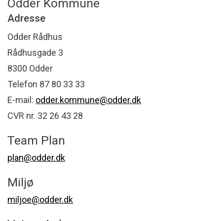
Odder Kommune
Adresse
Odder Rådhus
Rådhusgade 3
8300 Odder
Telefon 87 80 33 33
E-mail:
odder.kommune@odder.dk
CVR nr. 32 26 43 28
Team Plan
plan@odder.dk
Miljø
miljoe@odder.dk