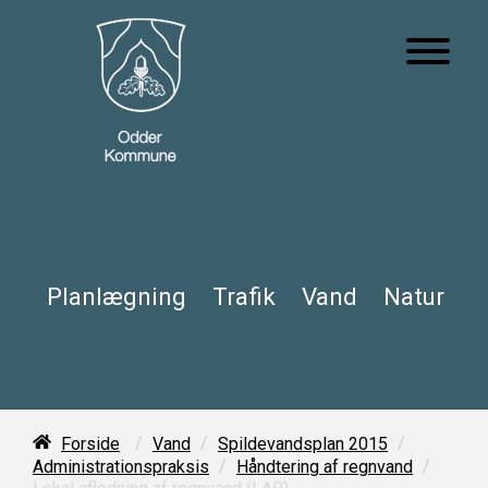
Planlægning
Trafik
Vand
Natur
/
/
/
Forside
Vand
Spildevandsplan 2015
/
/
Administrationspraksis
Håndtering af regnvand