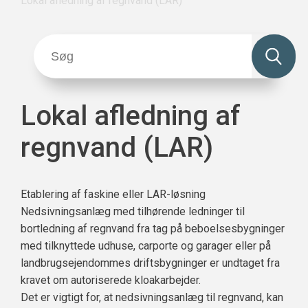
Lokal afledning af regnvand (LAR)
Lokal afledning af
regnvand (LAR)
Etablering af faskine eller LAR-løsning
Nedsivningsanlæg med tilhørende ledninger til
bortledning af regnvand fra tag på beboelsesbygninger
med tilknyttede udhuse, carporte og garager eller på
landbrugsejendommes driftsbygninger er undtaget fra
kravet om autoriserede kloakarbejder.
Det er vigtigt for, at nedsivningsanlæg til regnvand, kan