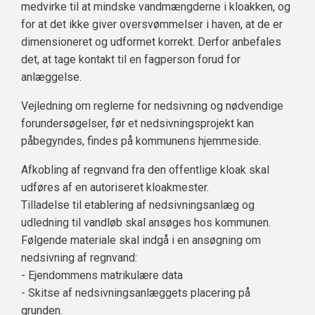
medvirke til at mindske vandmængderne i kloakken, og
for at det ikke giver oversvømmelser i haven, at de er
dimensioneret og udformet korrekt. Derfor anbefales
det, at tage kontakt til en fagperson forud for
anlæggelse.
Vejledning om reglerne for nedsivning og nødvendige
forundersøgelser, før et nedsivningsprojekt kan
påbegyndes, findes på kommunens hjemmeside.
Afkobling af regnvand fra den offentlige kloak skal
udføres af en autoriseret kloakmester.
Tilladelse til etablering af nedsivningsanlæg og
udledning til vandløb skal ansøges hos kommunen.
Følgende materiale skal indgå i en ansøgning om
nedsivning af regnvand:
- Ejendommens matrikulære data
- Skitse af nedsivningsanlæggets placering på
grunden.