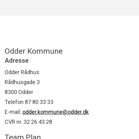
Odder Kommune
Adresse
Odder Rådhus
Rådhusgade 3
8300 Odder
Telefon 87 80 33 33
E-mail:
odder.kommune@odder.dk
CVR nr. 32 26 43 28
Team Plan