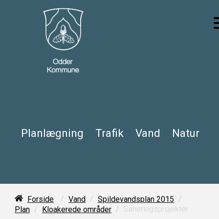
Planlægning
Trafik
Vand
Natur
/
/
/
Forside
Vand
Spildevandsplan 2015
/
/
Saneringsprojekter
Plan
Kloakerede områder