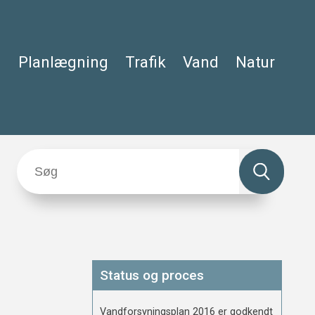
Planlægning
Trafik
Vand
Natur
Status og proces
Vandforsyningsplan 2016 er godkendt