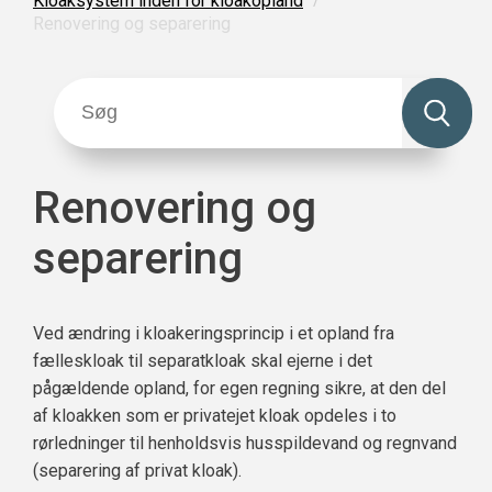
Kloaksystem inden for kloakopland
Renovering og separering
Renovering og
separering
Ved ændring i kloakeringsprincip i et opland fra
fælleskloak til separatkloak skal ejerne i det
pågældende opland, for egen regning sikre, at den del
af kloakken som er privatejet kloak opdeles i to
rørledninger til henholdsvis husspildevand og regnvand
(separering af privat kloak).