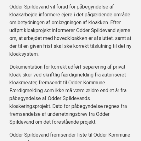
Odder Spildevand vil forud for påbegyndelse af
kloakarbejde informere ejere i det pågældende område
om betydningen af omlægningen af kloakken. Efter
udført kloakprojekt informerer Odder Spildevand ejerne
om, at arbejdet med hovedkloakken er afsluttet, samt at
der til en given frist skal ske korrekt tilslutning til det ny
kloaksystem.
Dokumentation for korrekt udført separering af privat
kloak sker ved skriftlig færdigmelding fra autoriseret
kloakmester, fremsendt til Odder Kommune.
Færdigmelding som ikke må være ældre end et år fra
påbegyndelse af Odder Spildevands
kloakeringsprojekt. Dato for påbegyndelse regnes fra
fremsendelse af underretningsbrev fra Odder
Spildevand om det forestående projekt.
Odder Spildevand fremsender liste til Odder Kommune