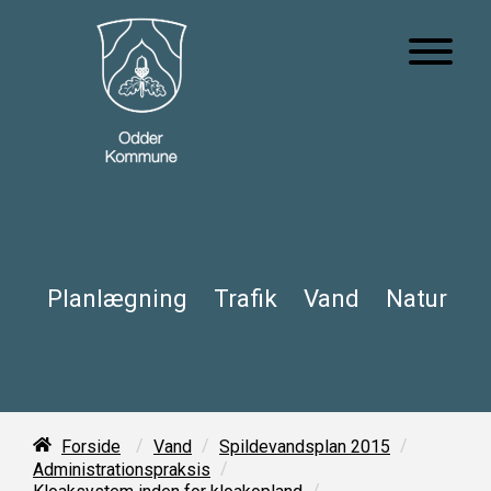
Planlægning
Trafik
Vand
Natur
/
/
/
Forside
Vand
Spildevandsplan 2015
/
Administrationspraksis
/