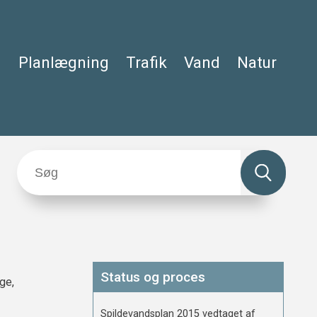
Planlægning
Trafik
Vand
Natur
Status og proces
ge,
Spildevandsplan 2015 vedtaget af