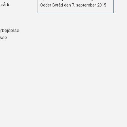
område
Odder Byråd den 7. september 2015
arbejdelse
isse