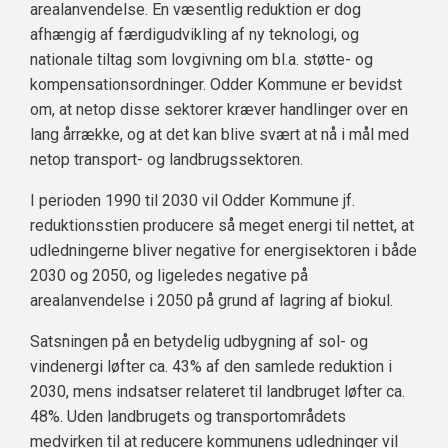
arealanvendelse. En væsentlig reduktion er dog
afhængig af færdigudvikling af ny teknologi, og
nationale tiltag som lovgivning om bl.a. støtte- og
kompensationsordninger. Odder Kommune er bevidst
om, at netop disse sektorer kræver handlinger over en
lang årrække, og at det kan blive svært at nå i mål med
netop transport- og landbrugssektoren.
I perioden 1990 til 2030 vil Odder Kommune jf.
reduktionsstien producere så meget energi til nettet, at
udledningerne bliver negative for energisektoren i både
2030 og 2050, og ligeledes negative på
arealanvendelse i 2050 på grund af lagring af biokul.
Satsningen på en betydelig udbygning af sol- og
vindenergi løfter ca. 43% af den samlede reduktion i
2030, mens indsatser relateret til landbruget løfter ca.
48%. Uden landbrugets og transportområdets
medvirken til at reducere kommunens udledninger vil