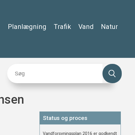
Planlægning
Trafik
Vand
Natur
nsen
Status og proces
Vandforsyningsplan 2016 er godkendt