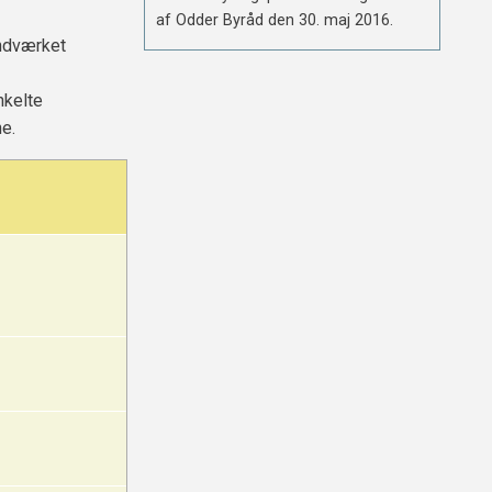
af Odder Byråd den 30. maj 2016.
ndværket
kelte
e.