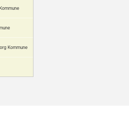
s Kommune
mmune
borg Kommune