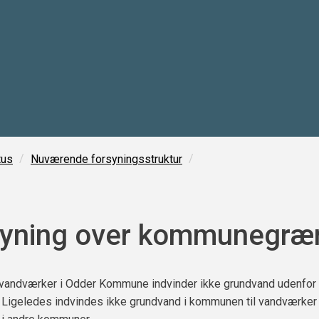
/
/
tus
Nuværende forsyningsstruktur
syning over kommunegræ
vandværker i Odder Kommune indvinder ikke grundvand udenfor
Ligeledes indvindes ikke grundvand i kommunen til vandværker