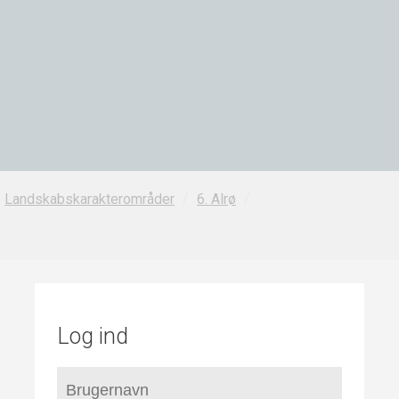
/
/
Landskabskarakterområder
6. Alrø
Log ind