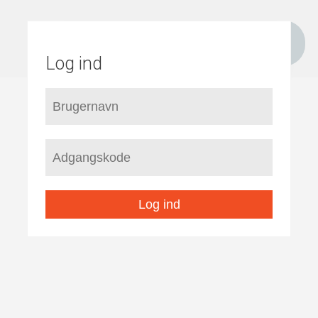
Log ind
Log ind