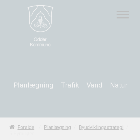
Planlægning
Trafik
Vand
Natur
/
/
/
Forside
Planlægning
Byudviklingsstrategi
5 Bymiljøer