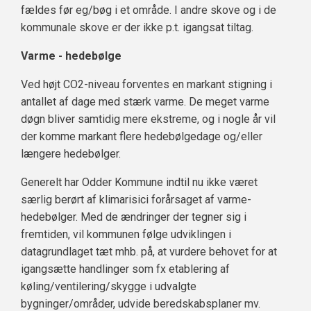
fældes før eg/bøg i et område. I andre skove og i de
kommunale skove er der ikke p.t. igangsat tiltag.
Varme - hedebølge
Ved højt CO2-niveau forventes en markant stigning i
antallet af dage med stærk varme. De meget varme
døgn bliver samtidig mere ekstreme, og i nogle år vil
der komme markant flere hedebølgedage og/eller
længere hedebølger.
Generelt har Odder Kommune indtil nu ikke været
særlig berørt af klimarisici forårsaget af varme-
hedebølger. Med de ændringer der tegner sig i
fremtiden, vil kommunen følge udviklingen i
datagrundlaget tæt mhb. på, at vurdere behovet for at
igangsætte handlinger som fx etablering af
køling/ventilering/skygge i udvalgte
bygninger/områder, udvide beredskabsplaner mv.