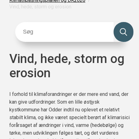
Klimatilpasningsplanen og DK2020
Vind, hede, storm og erosion
Vind, hede, storm og
erosion
I forhold til klimaforandringer er der mere end vand, der
kan give udfordringer. Som en lille østjysk
kystkommune har Odder indtil nu oplevet et relativt
stabilt klima, og ikke været specielt berørt af klimarisici
forårsaget af ændringer i vind, varme (hedebølge) og
tørke, men udviklingen følges tæt, og det vurderes