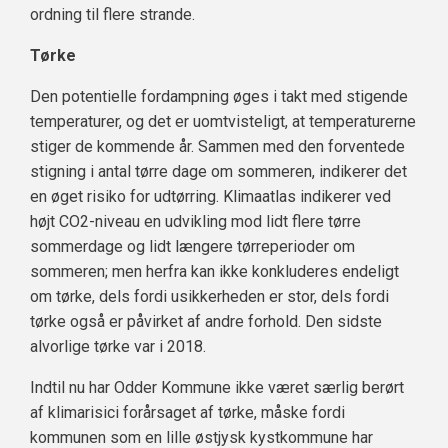
ordning til flere strande.
Tørke
Den potentielle fordampning øges i takt med stigende
temperaturer, og det er uomtvisteligt, at temperaturerne
stiger de kommende år. Sammen med den forventede
stigning i antal tørre dage om sommeren, indikerer det
en øget risiko for udtørring. Klimaatlas indikerer ved
højt CO2-niveau en udvikling mod lidt flere tørre
sommerdage og lidt længere tørreperioder om
sommeren; men herfra kan ikke konkluderes endeligt
om tørke, dels fordi usikkerheden er stor, dels fordi
tørke også er påvirket af andre forhold. Den sidste
alvorlige tørke var i 2018.
Indtil nu har Odder Kommune ikke været særlig berørt
af klimarisici forårsaget af tørke, måske fordi
kommunen som en lille østjysk kystkommune har