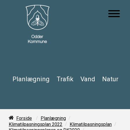
Planlægning
Trafik
Vand
Natur
/
/
Forside
Planlægning
/
/
Klimatilpasningsplan 2022
Klimatilpasningsplan
/