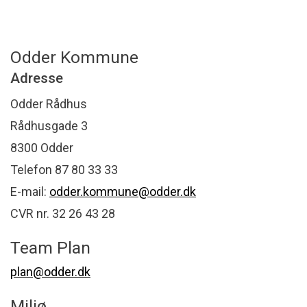
Odder Kommune
Adresse
Odder Rådhus
Rådhusgade 3
8300 Odder
Telefon 87 80 33 33
E-mail:
odder.kommune@odder.dk
CVR nr. 32 26 43 28
Team Plan
plan@odder.dk
Miljø