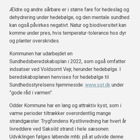
Ældre og andre sårbare er i større fare for hedeslag og
dehydrering under hedebølge, og den mentale sundhed
kan også påvirkes negativt. Natur og biodiversitet kan
komme under pres, hvis temperatur-tolerance hos dyr
og planter overskrides.
Kommunen har udarbejdet en
Sundhedsberedskabsplan i 2022, som også omfatter
indsatser ved Voldsomt Vejr, herunder hedebølge. I
beredskabsplanen henvises for hedebølge til
Sundhedsstyrelsens hjemmeside:
www.sst.dk
under
”gode råd i varmen”.
Odder Kommune har en lang og attraktiv kyst, som i
varme perioder tiltrækker overordentlig mange
strandgæster. Trygfondens Kystlivredning har hvert år
livreddere ved Saksild strand i hele sæsonen.
Udviklingen følges løbende mhb. på at udvide denne