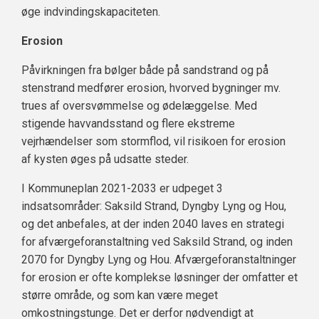
øge indvindingskapaciteten.
Erosion
Påvirkningen fra bølger både på sandstrand og på
stenstrand medfører erosion, hvorved bygninger mv.
trues af oversvømmelse og ødelæggelse. Med
stigende havvandsstand og flere ekstreme
vejrhændelser som stormflod, vil risikoen for erosion
af kysten øges på udsatte steder.
I Kommuneplan 2021-2033 er udpeget 3
indsatsområder: Saksild Strand, Dyngby Lyng og Hou,
og det anbefales, at der inden 2040 laves en strategi
for afværgeforanstaltning ved Saksild Strand, og inden
2070 for Dyngby Lyng og Hou. Afværgeforanstaltninger
for erosion er ofte komplekse løsninger der omfatter et
større område, og som kan være meget
omkostningstunge. Det er derfor nødvendigt at