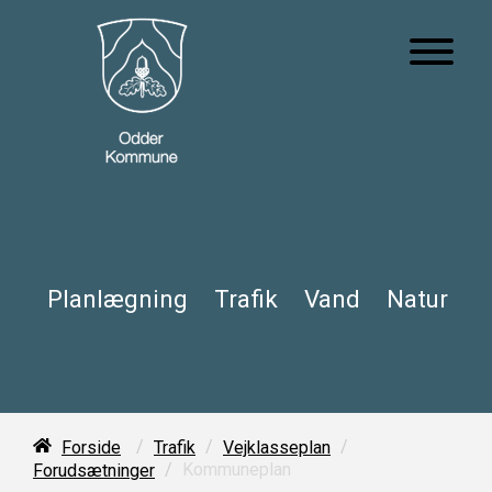
Planlægning
Trafik
Vand
Natur
/
/
/
Forside
Trafik
Vejklasseplan
/
Kommuneplan
Forudsætninger