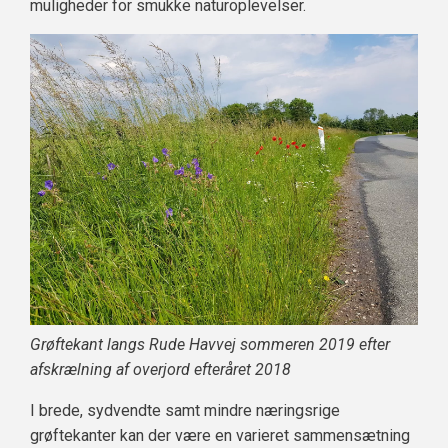
muligheder for smukke naturoplevelser.
Grøftekant langs Rude Havvej sommeren 2019 efter
afskrælning af overjord efteråret 2018
I brede, sydvendte samt mindre næringsrige
grøftekanter kan der være en varieret sammensætning