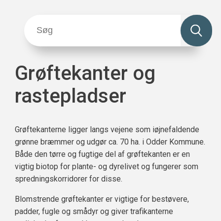
Grøftekanter og
rastepladser
Grøftekanterne ligger langs vejene som iøjnefaldende
grønne bræmmer og udgør ca. 70 ha. i Odder Kommune.
Både den tørre og fugtige del af grøftekanten er en
vigtig biotop for plante- og dyrelivet og fungerer som
spredningskorridorer for disse.
Blomstrende grøftekanter er vigtige for bestøvere,
padder, fugle og smådyr og giver trafikanterne