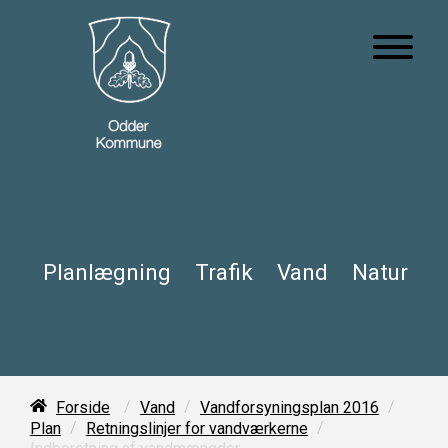
Planlægning
Trafik
Vand
Natur
/
/
/
Forside
Vand
Vandforsyningsplan 2016
/
/
Plan
Retningslinjer for vandværkerne