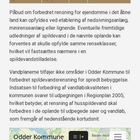
Påbud om forbedret rensning for ejendomme i det åbne
land kan opfyldes ved etablering af nedsivningsanlæg,
minirenseanlæg eller lignende. Eventuelle fremtidige
udledninger af spildevand i de nævnte oplande kan
forventes at skulle opfylde samme renseklasser,
hvilket vil fastsættes nærmere i en
spildevandstilladelse.
Vandplanerne tilføjer ikke områder i Odder Kommune til
forbedret spildevandsrensning for spredt bebyggelse.
Indsatsen til forbedring af vandløbskvaliteten i
kommunen svarer til udpegningen i Regionplan 2005,
hvilket betyder, at rensning af husspildevand skal
forbedres i de oplande til udpegede søer og vandløb,
som fremgår af nedenstående kortudsnit.