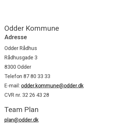
Odder Kommune
Adresse
Odder Rådhus
Rådhusgade 3
8300 Odder
Telefon 87 80 33 33
E-mail:
odder.kommune@odder.dk
CVR nr. 32 26 43 28
Team Plan
plan@odder.dk