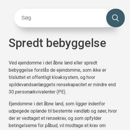
Spredt bebyggelse
Ved ejendomme i det åbne land eller spredt
bebyggelse forstås de ejendomme, som ikke er
tilsluttet et offentligt kloaksystem, og hvor
spildevandsanlæggets rensekapacitet er mindre end
30 personækvivalenter (PE).
Ejendomme i det åbne land, som ligger indenfor
udpegede oplande til bestemte vandløb og søer, hvor
der er vedtaget et rensekrav, og som opfylder
betingelserne for påbud, vil modtage et krav om