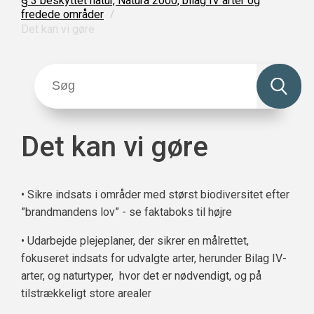
§ 3 beskyttet natur, Natura 2000, bilag IV arter og
/
fredede områder
Det kan vi gøre
Det kan vi gøre
• Sikre indsats i områder med størst biodiversitet efter
”brandmandens lov” - se faktaboks til højre
• Udarbejde plejeplaner, der sikrer en målrettet,
fokuseret indsats for udvalgte arter, herunder Bilag IV-
arter, og naturtyper, hvor det er nødvendigt, og på
tilstrækkeligt store arealer