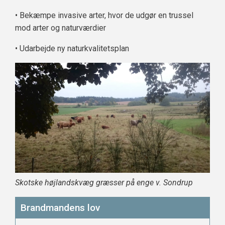
• Bekæmpe invasive arter, hvor de udgør en trussel
mod arter og naturværdier
• Udarbejde ny naturkvalitetsplan
Skotske højlandskvæg græsser på enge v. Sondrup
Brandmandens lov