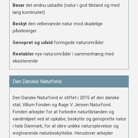
Bevar
det endnu uskadte (natur i god tilstand og med
lang kontinuitet)
Beskyt
den velbevarede natur mod skadelige
påvirkninger
Genopret og udvid
forringede naturområder
Reetabler
nye naturområder i sammenhæng med
eksisterende
Den Danske Naturfond
Den Danske Naturfond er stiftet i 2015 af den danske
stat, Villum Fonden og Aage V. Jensen Naturfond.
Fonden arbejder for at forbedre naturtilstanden og
vandmiljøet ved at opkøbe, beskytte og genoprette natur
i hele Danmark, for at sikre unikke naturoplevelser og
evigtvarende naturbeskyttelse. Herudover arbejder