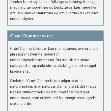
fonden for at styrke den folkelige opbakning til arbejdet
med naturgenopretning og beskyttelse. Læs mere
her
om Den Danske Naturfond og om hvordan du kan blive
naturbeskytter.
Grønt Danmarkskort
Grønt Danmarkskort er kommuneplanens overordnede
planlægningsværktøj inden for
naturbeskyttelsesinteresser. Det skal sikre største
naturværdier og understøtte udviklingen mod en øget
biodiversitet.
Skelettet i Grønt Danmarkskort udgøres af de
naturområder, hvor naturværdien er størst, det vil sige
Natura 2000-områder og naturområder med god
naturtilstand, som er levested for mange arter og/eller
sjældne arter.