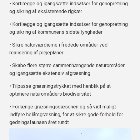
• Kortlægge og igangsætte indsatser for genopretning
og sikring af eksisterende rigkær
• Kortlægge og igangsætte indsatser for genopretning
og sikring af kommunens sidste lyngheder
• Sikre naturværdierne i fredede områder ved
realisering af plejeplaner
• Skabe flere større sammenhængende naturområder
og igangsætte ekstensiv afgræsning
• Tilpasse græsningstrykket med henblik på at
optimere naturområders biodiversitet
• Forlænge græsningssæsonen og så vidt muligt
indføre helårsgræsning, for at sikre gode forhold for
gødningsfaunaen året rundt