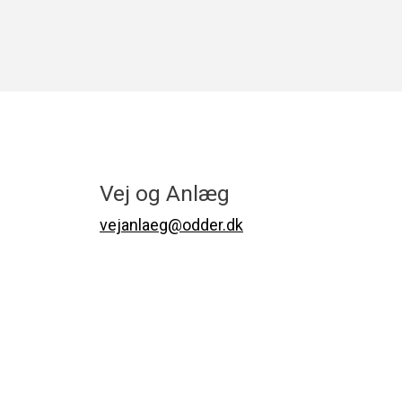
Vej og Anlæg
vejanlaeg@odder.dk