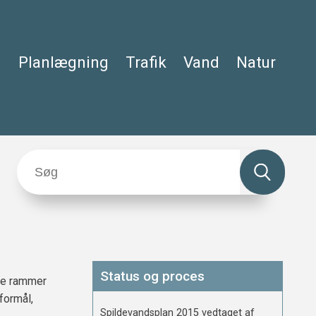
Planlægning
Trafik
Vand
Natur
Status og proces
de rammer
formål,
Spildevandsplan 2015 vedtaget af