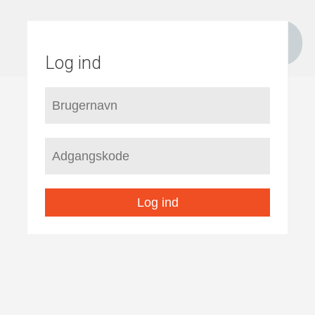
Log ind
Log ind