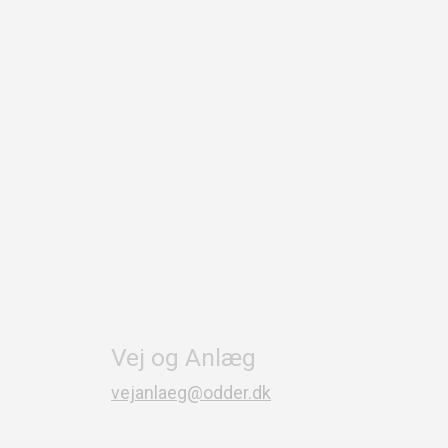
Vej og Anlæg
vejanlaeg@odder.dk