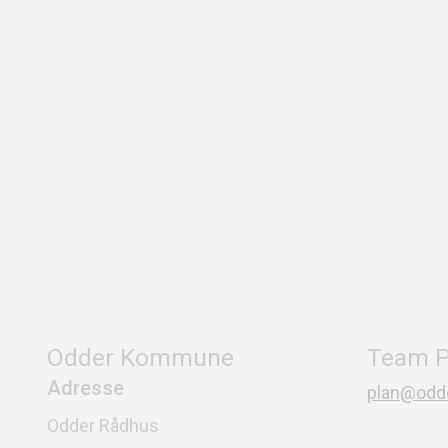
Odder Kommune
Team P
Adresse
plan@odde
Odder Rådhus