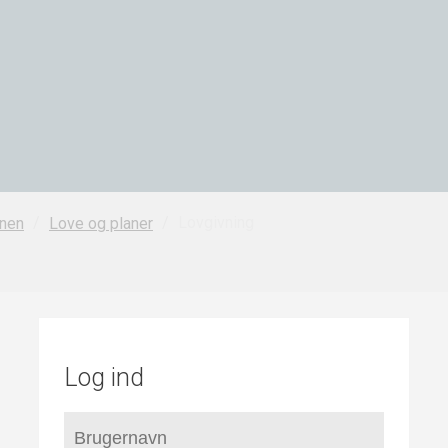
/
/
Lovgivning
nen
Love og planer
Log ind