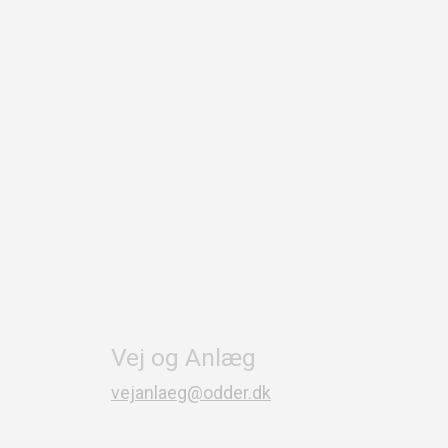
Vej og Anlæg
vejanlaeg@odder.dk