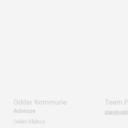
Odder Kommune
Team P
Adresse
plan@odde
Odder Rådhus