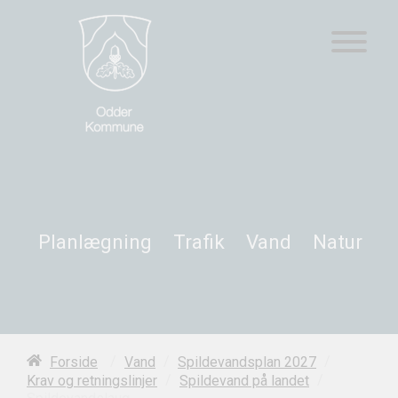
Planlægning
Trafik
Vand
Natur
/
/
/
Forside
Vand
Spildevandsplan 2027
/
/
Krav og retningslinjer
Spildevand på landet