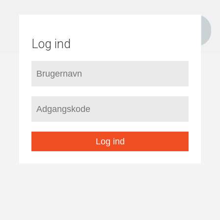
Log ind
Log ind