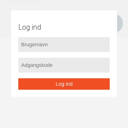
Separatkloakering
Log ind
Log ind