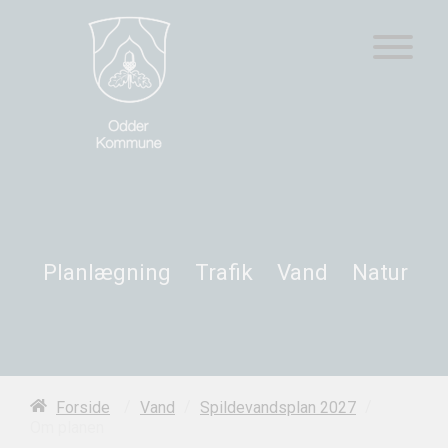
Planlægning
Trafik
Vand
Natur
/
/
/
Forside
Vand
Spildevandsplan 2027
Om planen