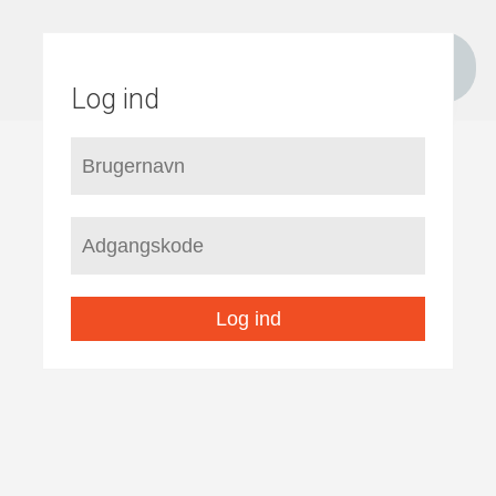
Log ind
Log ind